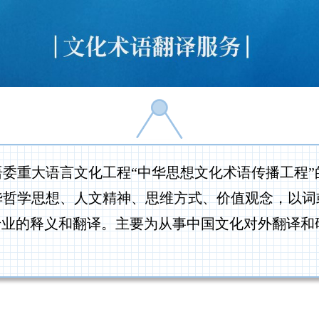
重大语言文化工程“中华思想文化术语传播工程”的
华哲学思想、人文精神、思维方式、价值观念，以词
威、专业的释义和翻译。主要为从事中国文化对外翻译