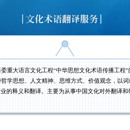
重大语言文化工程“中华思想文化术语传播工程”的
华哲学思想、人文精神、思维方式、价值观念，以词
威、专业的释义和翻译。主要为从事中国文化对外翻译