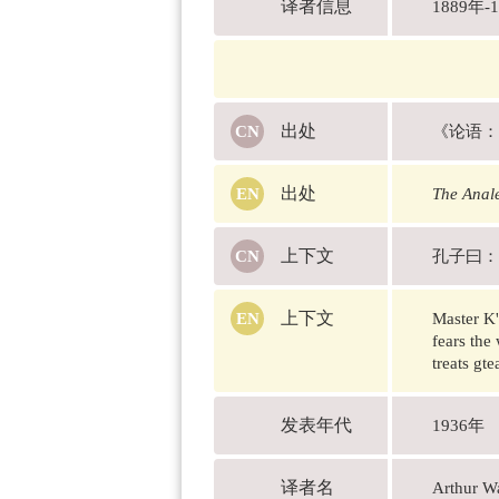
译者信息
1889
出处
《论语：
出处
The Anale
上下文
孔子曰：
上下文
Master K'
fears the
treats gt
发表年代
1936年
译者名
Arthur 