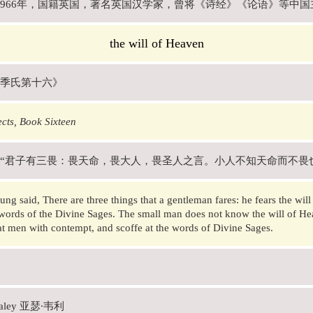
年-1966年，国籍英国，著名英国汉学家，曾将《诗经》《论语》等中
the will of Heaven
季氏第十六》
cts, Book Sixteen
“君子有三畏：畏天命，畏大人，畏圣人之言。小人不知天命而不畏
ung said, There are three things that a gentleman fares: he fears the wil
 words of the Divine Sages. The small man does not know the will of Hea
eat men with contempt, and scoffe at the words of Divine Sages.
Waley 亚瑟·韦利