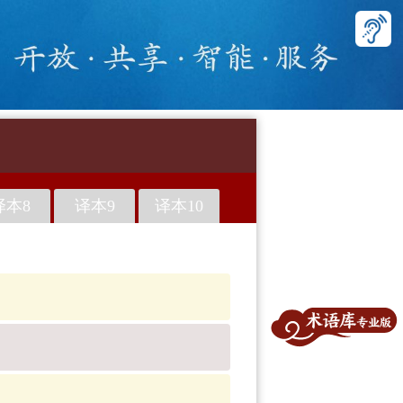
译本8
译本9
译本10