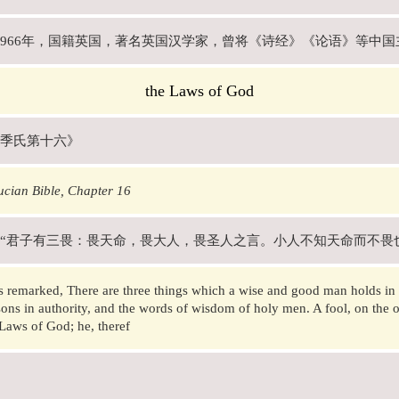
年-1966年，国籍英国，著名英国汉学家，曾将《诗经》《论语》等中
the Laws of God
季氏第十六》
ucian Bible, Chapter 16
“君子有三畏：畏天命，畏大人，畏圣人之言。小人不知天命而不畏
 remarked, There are three things which a wise and good man holds in
ons in authority, and the words of wisdom of holy men. A fool, on the 
 Laws of God; he, theref