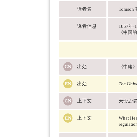
译者名
Tomson
译者信息
1857
《中国的
出处
《中庸》
出处
The Unive
上下文
天命之谓
上下文
What Heav
regulation