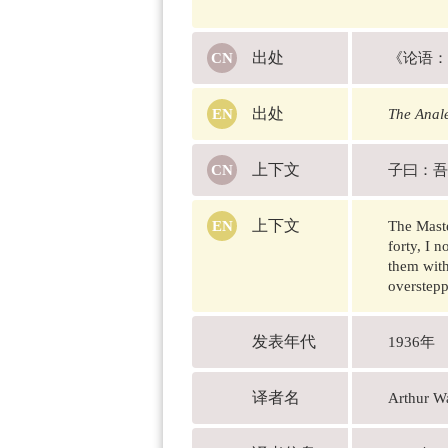
出处
《论语：
出处
The Anal
上下文
子曰：吾
上下文
The Maste
forty, I 
them with
overstepp
发表年代
1936年
译者名
Arthur 