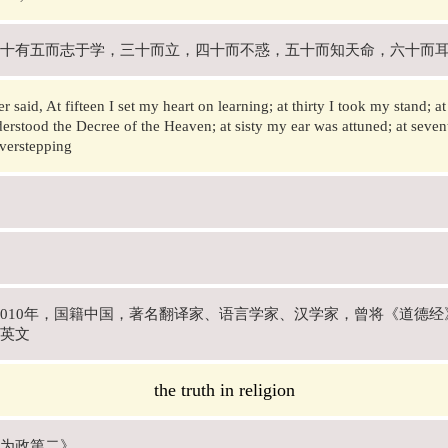
十有五而志于学，三十而立，四十而不惑，五十而知天命，六十而
 said, At fifteen I set my heart on learning; at thirty I took my stand; a
nderstood the Decree of the Heaven; at sisty my ear was attuned; at seven
verstepping
年-2010年，国籍中国，著名翻译家、语言学家、汉学家，曾将《道
英文
the truth in religion
为政第二》