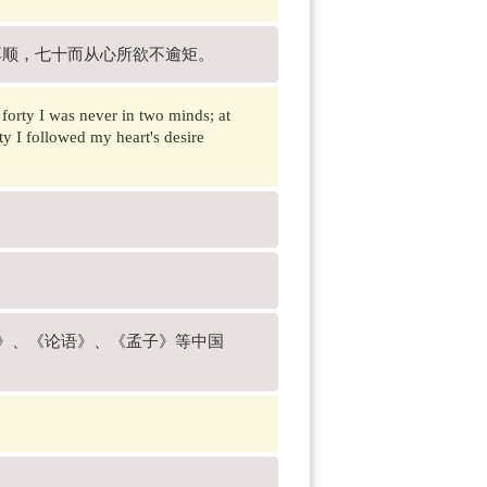
耳顺，七十而从心所欲不逾矩。
t forty I was never in two minds; at
ty I followed my heart's desire
德经》、《论语》、《孟子》等中国