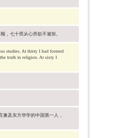
耳顺，七十而从心所欲不逾矩。
s studies. At thirty I had formed
e truth in religion. At sixty I
、语言兼及东方华学的中国第一人，