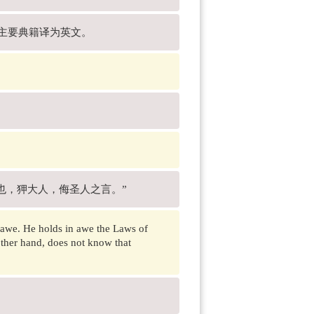
国主要典籍译为英文。
也，狎大人，侮圣人之言。”
 awe. He holds in awe the Laws of
other hand, does not know that