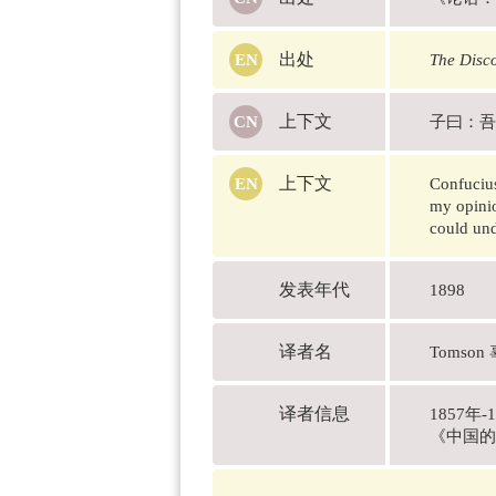
出处
The Disc
上下文
子曰：吾
上下文
Confucius
my opinio
could und
发表年代
1898
译者名
Tomson
译者信息
1857
《中国的