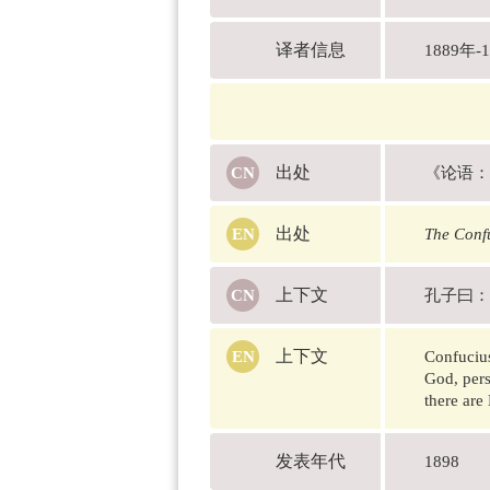
译者信息
1889
出处
《论语：
出处
The Conf
上下文
孔子曰：
上下文
Confucius
God, pers
there are
发表年代
1898