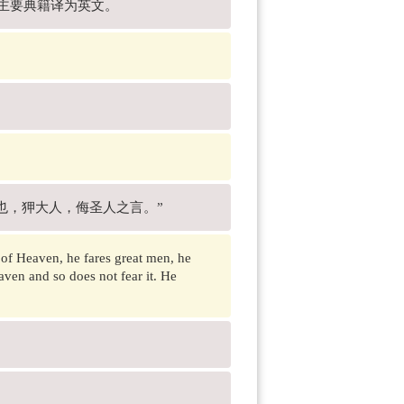
国主要典籍译为英文。
也，狎大人，侮圣人之言。”
l of Heaven, he fares great men, he
ven and so does not fear it. He