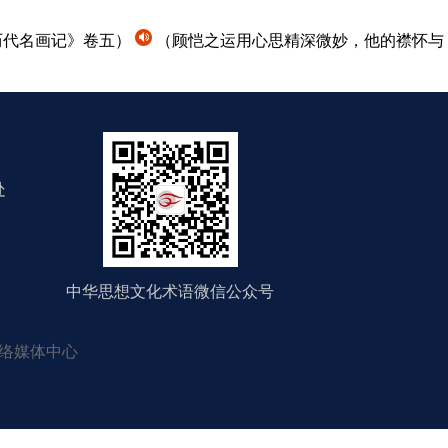
历代名画记》卷五）
（顾恺之运用心思精深微妙，他的襟怀与
处
中华思想文化术语微信公众号
络媒体中心