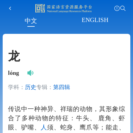
ENGLISH
中文
龙
lóng
学科：
历史
专辑：
第四辑
传说中一种神异、祥瑞的动物，其形象综
合了多种动物的特征：牛头、 鹿角、虾
眼、驴嘴、
人
须、蛇身、鹰爪等；能走、