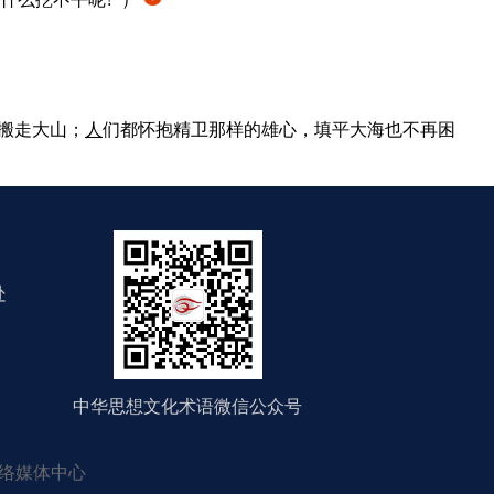
搬走大山；
人
们都怀抱精卫那样的雄心，填平大海也不再困
处
中华思想文化术语微信公众号
络媒体中心