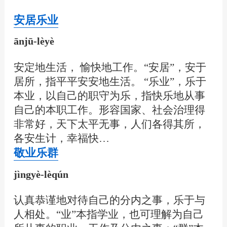
安居乐业
ānjū-lèyè
安定地生活， 愉快地工作。“安居”，安于
居所，指平平安安地生活。 “乐业”，乐于
本业，以自己的职守为乐，指快乐地从事
自己的本职工作。形容国家、社会治理得
非常好，天下太平无事，人们各得其所，
各安生计，幸福快…
敬业乐群
jìngyè-lèqún
认真恭谨地对待自己的分内之事，乐于与
人相处。“业”本指学业，也可理解为自己