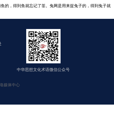
鱼的，得到鱼就忘记了筌。兔网是用来捉兔子的，得到兔子就
处
中华思想文化术语微信公众号
络媒体中心