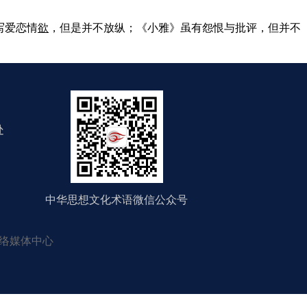
写爱恋情
欲
，但是并不放纵；《小雅》虽有怨恨与批评，但并不
处
中华思想文化术语微信公众号
络媒体中心