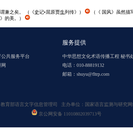
可谓兼之矣。
（《
史
记•屈原贾
生
列传》）
（《 国风》虽然描
》的美。）
服务提供
育公共服务平台
中华思想文化术语传播工程 秘书
研网
电话：010-88819132
邮箱：shuyu@fltrp.com
：教育部语言文字信息管理司 主办单位：国家语言监测与研究网
京公网安备 11010802039713号