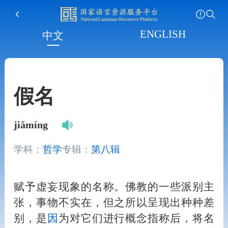
ENGLISH
中文
假名
jiǎmíng
学科：
哲学
专辑：
第八辑
赋予虚妄现象的名称。佛教的一些派别主
张，事物不实在，但之所以呈现出种种差
别，是
因
为对它们进行概念指称后，将名