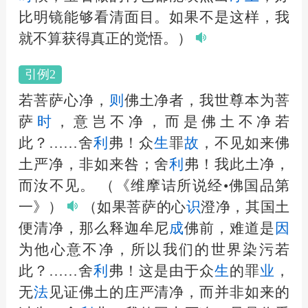
比明镜能够看清面目。如果不是这样，我
就不算获得真正的觉悟。）
引例2
若菩萨心净，
则
佛土净者，我世尊本为菩
萨
时
，意岂不净，而是佛土不净若
此？……舍
利
弗！众
生
罪
故
，不见如来佛
土严净，非如来咎；舍
利
弗！我此土净，
而汝不见。
（《维摩诘所说经•佛国品第
一》）
（如果菩萨的心
识
澄净，其国土
便清净，那么释迦牟尼
成
佛前，难道是
因
为他心意不净，所以我们的世界染污若
此？……舍
利
弗！这是由于众
生
的罪
业
，
无
法
见证佛土的庄严清净，而并非如来的