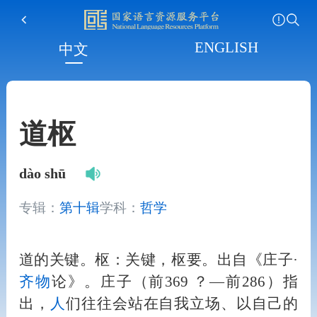
ENGLISH
中文
道枢
dào shū
专辑：
第十辑
学科：
哲学
道的关键。枢：关键，枢要。出自《庄子·
齐物
论》。庄子（前369 ？—前286）指
出，
人
们往往会站在自我立场、以自己的