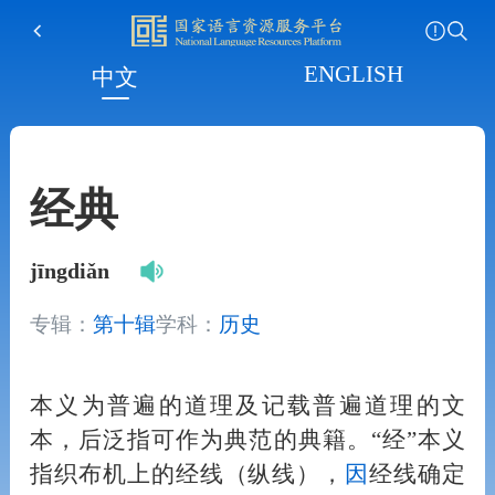
ENGLISH
中文
经典
jīngdiǎn
专辑：
第十辑
学科：
历史
本义为普遍的道理及记载普遍道理的文
本，后泛指可作为典范的典籍。“经”本义
指织布机上的经线（纵线），
因
经线确定