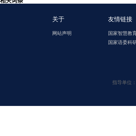
相关词条
关于
友情链接
网站声明
国家智慧教
国家语委科
指导单位