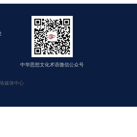
处
中华思想文化术语微信公众号
络媒体中心