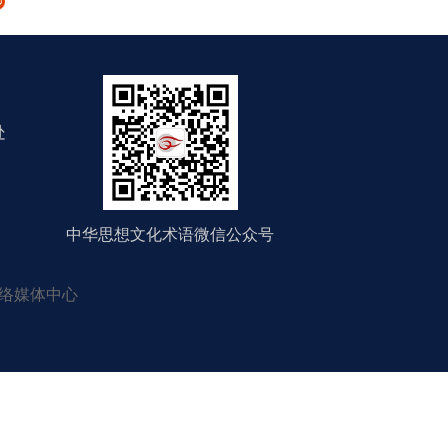
处
中华思想文化术语微信公众号
络媒体中心