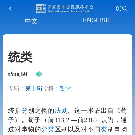
ENGLISH
中文
统类
tǒng lèi
专辑：
第十辑
学科：
哲学
统括
分
别之物的
法
则
。这一术语出自《荀
子》。荀子（前313？—前238）认为，通
过对事物的
分
类
区别以及对不同
类
别事物