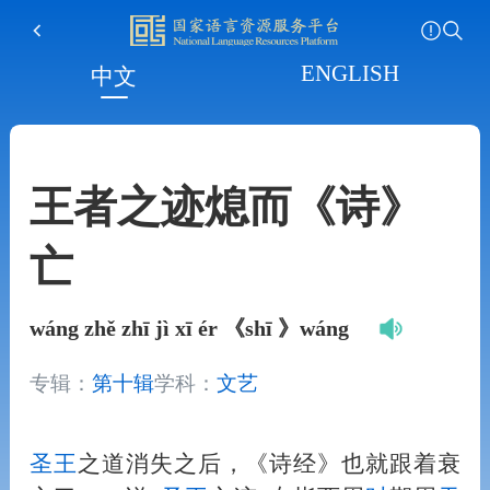
ENGLISH
中文
王者之迹熄而《诗》
亡
wáng zhě zhī jì xī ér 《shī 》wáng
专辑：
第十辑
学科：
文艺
圣王
之道消失之后，《诗经》也就跟着衰