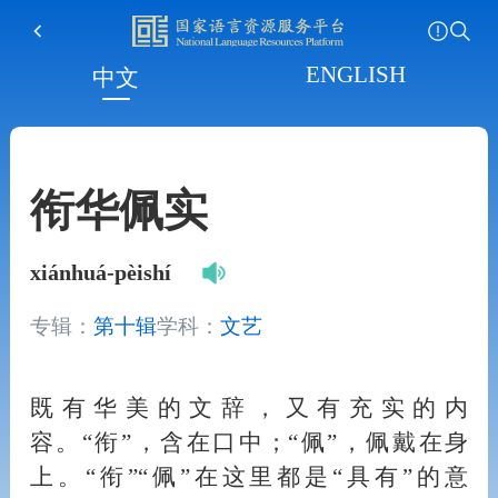
ENGLISH
中文
衔华佩实
xiánhuá-pèishí
专辑：
第十辑
学科：
文艺
既有华美的文辞，又有充实的内
容。“衔”，含在口中；“佩”，佩戴在身
上。“衔”“佩”在这里都是“具有”的意