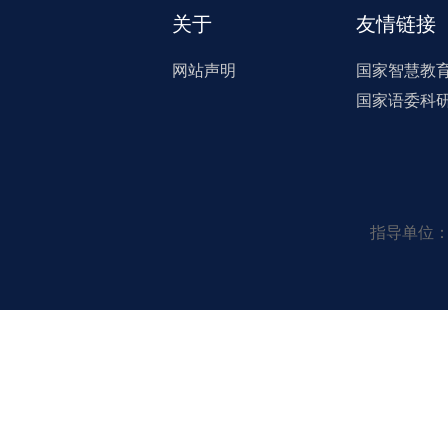
关于
友情链接
网站声明
国家智慧教
国家语委科
指导单位