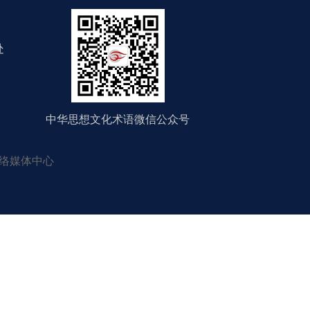
处
中华思想文化术语微信公众号
络媒体中心