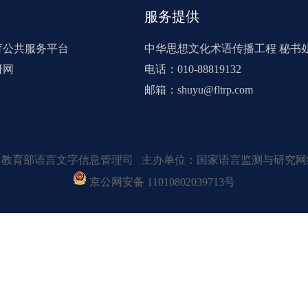
服务提供
育公共服务平台
中华思想文化术语传播工程 秘书
研网
电话：010-88819132
邮箱：shuyu@fltrp.com
：教育部语言文字信息管理司 主办单位：国家语言监测与研究网
京公网安备 11010802039713号