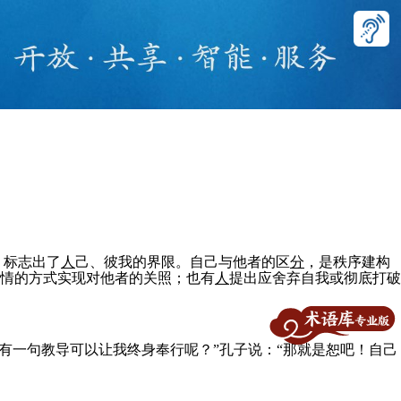
，标志出了
人
己、彼我的界限。自己与他者的区
分
，是秩序建构
情的方式实现对他者的关照；也有
人
提出应舍弃自我或彻底打破
有一句教导可以让我终身奉行呢？”孔子说：“那就是恕吧！自己