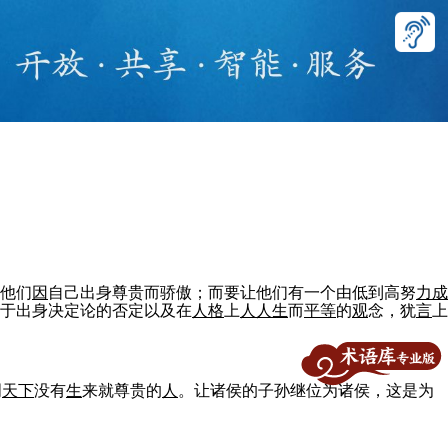
他们
因
自己出身尊贵而骄傲；而要让他们有一个由低到高努
力
成
于出身决定论的否定以及在
人
格
上
人
人
生
而
平等
的
观
念，犹
言
上
明
天下
没有
生
来就尊贵的
人
。让诸侯的子孙继位为诸侯，这是为