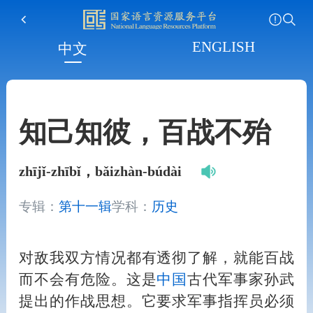
ENGLISH
中文
知己知彼，百战不殆
zhījǐ-zhībǐ，bǎizhàn-búdài
专辑：
第十一辑
学科：
历史
对敌我双方情况都有透彻了解，就能百战
而不会有危险。这是
中国
古代军事家孙武
提出的作战思想。它要求军事指挥员必须