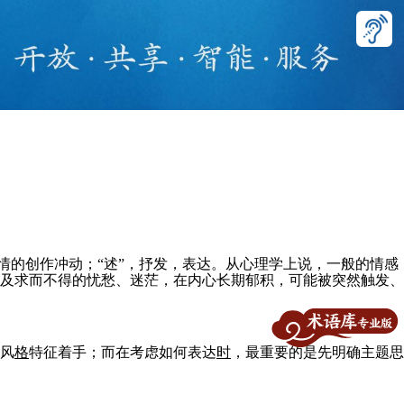
情的创作冲动；“述”，抒发，表达。从心理学上说，一般的情感
及求而不得的忧愁、迷茫，在内心长期郁积，可能被突然触发、
风
格
特征着手；而在考虑如何表达
时
，最重要的是先明确主题思