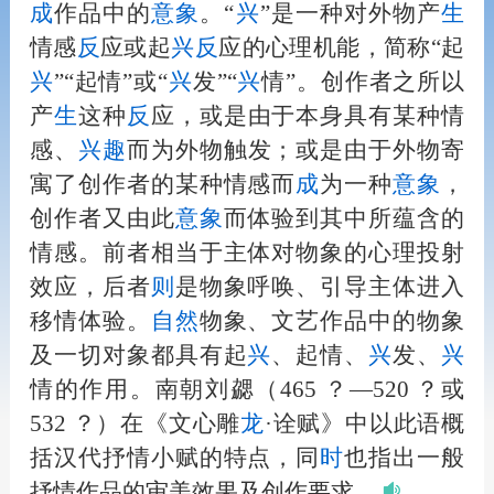
成
作品中的
意象
。“
兴
”是一种对外物产
生
情感
反
应或起
兴
反
应的心理机能，简称“起
兴
”“起情”或“
兴
发”“
兴
情”。创作者之所以
产
生
这种
反
应，或是由于本身具有某种情
感、
兴
趣
而为外物触发；或是由于外物寄
寓了创作者的某种情感而
成
为一种
意象
，
创作者又由此
意象
而体验到其中所蕴含的
情感。前者相当于主体对物象的心理投射
效应，后者
则
是物象呼唤、引导主体进入
移情体验。
自然
物象、文艺作品中的物象
及一切对象都具有起
兴
、起情、
兴
发、
兴
情的作用。南朝刘勰（465 ？—520 ？或
532 ？）在《文心雕
龙
·诠赋》中以此语概
括汉代抒情小赋的特点，同
时
也指出一般
抒情作品的审美效果及创作要求。