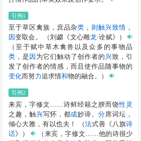
引例1
至于草区禽族，庶品杂
类
，
则
触
兴
致情
，
因
变取会。
（刘勰《文心雕
龙
·诠赋》）
（至于赋中草木禽兽以及众多的事物品
类
，是
因
为它们触动了创作者的
兴
致，引
发了创作者的情感，而且使作品随事物的
变化
而努
力
追求情
和
物的融合。）
引例2
来宾，字修文……诗鲜经籍之腴而饶
性灵
之趣，触
兴
写怀，都
成
妙谛。
分
席词坛，
倾心大雅，有以也夫！
（
法
式善《八旗
诗
话
》）
（来宾，字修文……他的诗很少