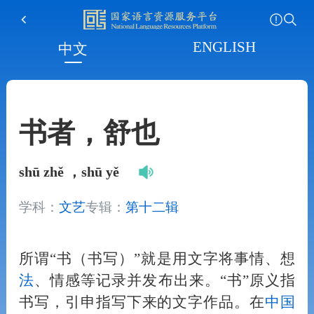
ENGLISH
中文
书者，舒也
shū zhě ，shū yě
学科：
文艺
专辑：
第十二辑
所谓“书（书写）”就是用文字将事情、想
法
、情感等记录并发布出来。“书”原义指
书写，引申指写下来的文字作品。在
中国