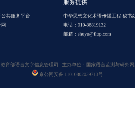
服务提供
育公共服务平台
中华思想文化术语传播工程 秘书
研网
电话：010-88819132
邮箱：shuyu@fltrp.com
：教育部语言文字信息管理司 主办单位：国家语言监测与研究网
京公网安备 11010802039713号