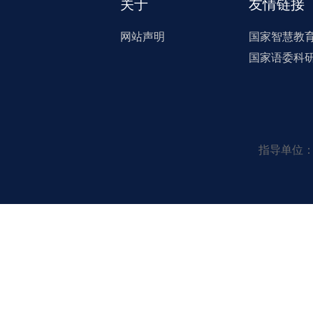
关于
友情链接
网站声明
国家智慧教
国家语委科
指导单位