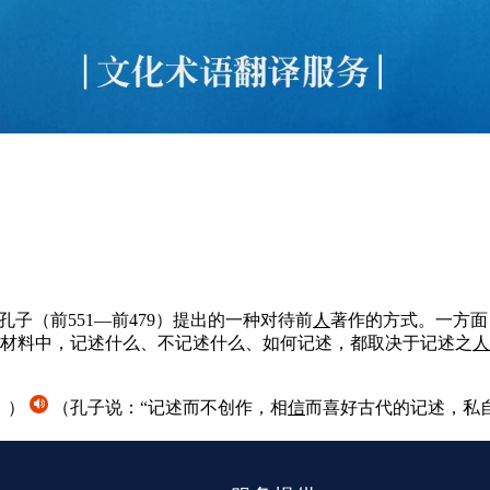
孔子（前551—前479）提出的一种对待前
人
著作的方式。一方面
材料中，记述什么、不记述什么、如何记述，都取决于记述之
人
》）
（孔子说：“记述而不创作，相
信
而喜好古代的记述，私