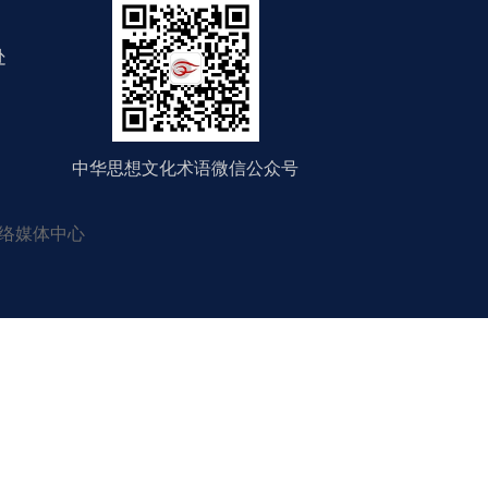
处
中华思想文化术语微信公众号
络媒体中心