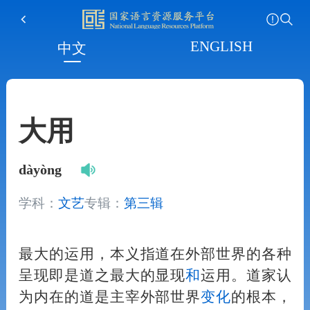
ENGLISH
中文
大用
dàyòng
学科：
文艺
专辑：
第三辑
最大的运用，本义指道在外部世界的各种
呈现即是道之最大的显现
和
运用。道家认
为内在的道是主宰外部世界
变化
的根本，