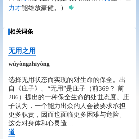
力
才
能雄放豪健。）
相关词条
无用之用
wúyòngzhīyòng
选择无用状态而实现的对生命的保全。出
自《庄子》。“无用”是庄子（前369？-前
286）提出的一种保全生命的处世态度。庄
子认为，一个能力出众的人会被要求承担
更多职责，因而也面临更多困难与危险。
这会对身体和心灵造…
道