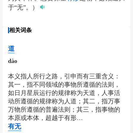
于“无”。）
相关词条
道
dào
本义指人所行之路，引申而有三重含义：
其一，指不同领域的事物所遵循的法则，
如日月星辰运行的规律称为天道，人事活
动所遵循的规律称为人道；其二，指万事
万物所遵循的普遍法则；其三，指事物的
本原或本体，超越于有形…
有无