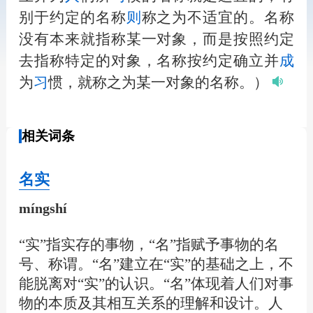
别于约定的名称
则
称之为不适宜的。名称
没有本来就指称某一对象，而是按照约定
去指称特定的对象，名称按约定确立并
成
为
习
惯，就称之为某一对象的名称。）
相关词条
名实
míngshí
“实”指实存的事物，“名”指赋予事物的名
号、称谓。“名”建立在“实”的基础之上，不
能脱离对“实”的认识。“名”体现着人们对事
物的本质及其相互关系的理解和设计。人