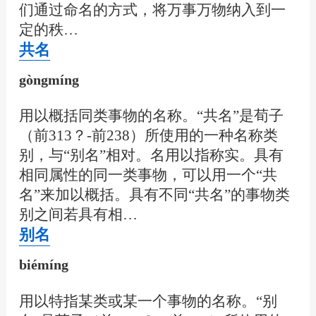
们通过命名的方式，将万事万物纳入到一
定的秩…
共名
gòngmíng
用以概括同类事物的名称。“共名”是荀子
（前313？-前238）所使用的一种名称类
别，与“别名”相对。名用以指称实。具有
相同属性的同一类事物，可以用一个“共
名”来加以概括。具有不同“共名”的事物类
别之间若具有相…
别名
biémíng
用以特指某类或某一个事物的名称。“别