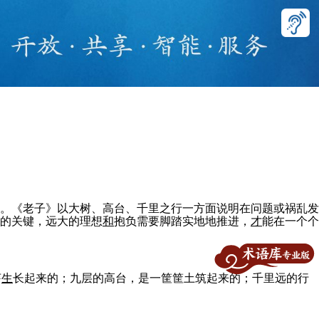
。《老子》以大树、高台、千里之行一方面说明在问题或祸乱发
的关键，远大的理想
和
抱负需要脚踏实地地推进，
才
能在一个个
芽
生
长起来的；九层的高台，是一筐筐土筑起来的；千里远的行