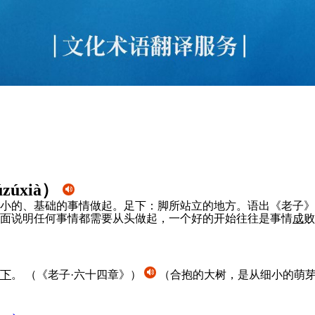
úzúxià
）
小的、基础的事情做起。足下：脚所站立的地方。语出《老子》
面说明任何事情都需要从头做起，一个好的开始往往是事情
成
败
下
。
（《老子·六十四章》）
（合抱的大树，是从细小的萌