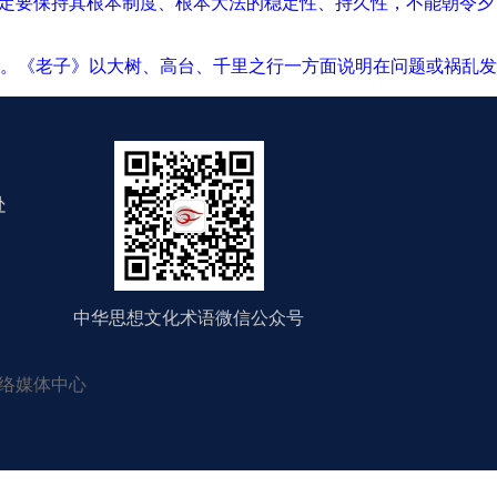
，一定要保持其根本制度、根本大法的稳定性、持久性，不能朝令夕
。《老子》以大树、高台、千里之行一方面说明在问题或祸乱发
处
中华思想文化术语微信公众号
络媒体中心