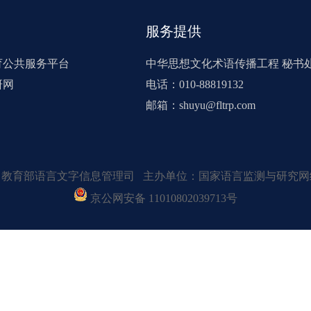
服务提供
育公共服务平台
中华思想文化术语传播工程 秘书
研网
电话：010-88819132
邮箱：shuyu@fltrp.com
：教育部语言文字信息管理司 主办单位：国家语言监测与研究网
京公网安备 11010802039713号