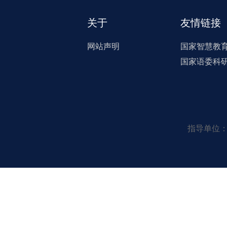
关于
友情链接
网站声明
国家智慧教
国家语委科
指导单位