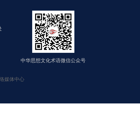
处
中华思想文化术语微信公众号
络媒体中心