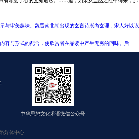
只有领会于心的
人
知道它。……趣，如果从
自然
之性中得来，那
示与审美趣味。魏晋南北朝出现的玄言诗崇尚玄理，宋人好以议
视内容与形式的配合，使欣赏者在品读中产生无穷的回味。后
处
中华思想文化术语微信公众号
络媒体中心