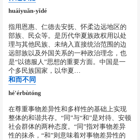
huáiyuǎn-yǐdé
指用恩惠、仁德去安抚、怀柔边远地区的
部族、民众等。是历代华夏族政权用以处
理与其他民族、未纳入直接统治范围的边
远部族以及外国关系的一种政治理念，也
是“以德服人”思想的重要方面。中国是一
个多民族国家，以华夏…
和而不同
hé'érbùtóng
在尊重事物差异性和多样性的基础上实现
整体的和谐共存。“同”与“和”是对待、安顿
社会群体的两种态度。“同”指对事物差异
性的抹杀，“和”则意味着对事物差异性的