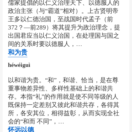
儒家提倡的以仁义治理天下、以德服人的
政治主张（与“霸道”相对）。上古贤明帝
王多以仁德治国，至战国时代孟子（前
372？—前289）将其提升为政治理念，提
出国君应当以仁义治国，在处理国与国之
间的关系时要以德服人，…
和为贵
héwéiguì
以和谐为贵。“和”，和谐、恰当，是在尊
重事物差异性、多样性基础上的和谐共
存。本指“礼”的作用就是使不同等级的人
既保持一定差别又彼此和谐共存，各得其
所，各安其位，相得益彰，从而实现全社
会的“和而 不同”，…
怀远以德