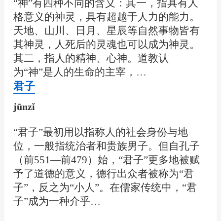
“神”有四种不同的含义：其一，指具有人
格意义的神灵，具有超越于人力的能力。
天地、山川、日月、星辰等自然事物皆有
其神灵，人死后的灵魂也可以成为神灵。
其二，指人的精神、心神。道教认
为“神”是人的生命的主宰，…
君子
jūnzǐ
“君子”最初用以指称人的社会身份与地
位，一般指统治者和贵族男子。但自孔子
（前551—前479）始，“君子”更多地被赋
予了道德的意义，德行出众者被称为“君
子”，反之为“小人”。在儒家传统中，“君
子”成为一种介乎…