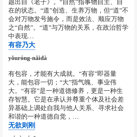
题出自《老子》。“自然”指事物自主、自
在的状态。“道”创造、生养万物，但“道”不
会对万物发号施令，而是效法、顺应万物
之“自然”。“道”与万物的关系，在政治哲学
中表现…
有容乃大
yǒuróng-nǎidà
有包容，才能有大成就。“有容”即器量
大，能包容一切；“大”指气魄、事业伟
大。“有容”是一种道德修养，更是一种生
存智慧。它是在承认并尊重个体及社会差
异基础上调处自我与他人关系、寻求社会
和谐的一种道德自觉，…
无欲则刚