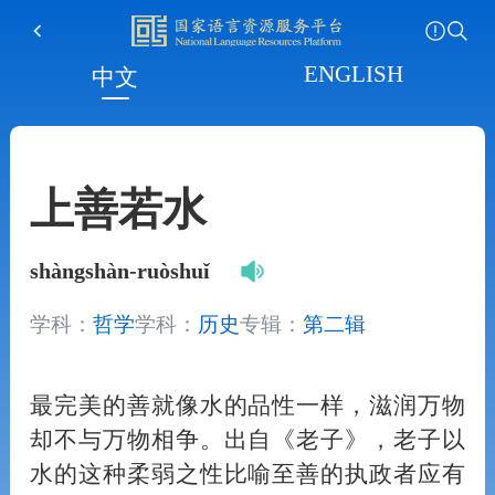
ENGLISH
中文
上善若水
shàngshàn-ruòshuǐ
学科：
哲学
学科：
历史
专辑：
第二辑
最完美的善就像水的品性一样，滋润万物
却不与万物相争。出自《老子》，老子以
水的这种柔弱之性比喻至善的执政者应有