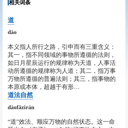
相关词条
道
dào
本义指人所行之路，引申而有三重含义：
其一，指不同领域的事物所遵循的法则，
如日月星辰运行的规律称为天道，人事活
动所遵循的规律称为人道；其二，指万事
万物所遵循的普遍法则；其三，指事物的
本原或本体，超越于有形…
道法自然
dàofǎzìrán
“道”效法、顺应万物的自然状态。这一命