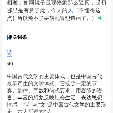
相融，如同镜子显现物象那么逼真，起初
哪里是有意于此，今天的
人
［不懂得这一
点］所以免不了要胡乱冒犯诗画了。）
相关词条
诗
shī
中国古代文学的主要体式，也是中国古代
最早产生的文学体式。它按照一定的节
奏、韵律、字数和句式要求，用凝练的语
言、丰富的想象反映社会生活、表达思想
情感。“诗”与“文”是中国古代文学的主要形
态，古人所说的“诗…