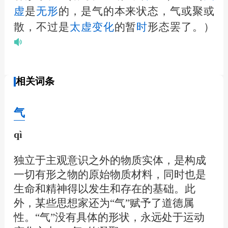
虚
是
无形
的，是气的本来状态，气或聚或
散，不过是
太虚
变化
的暂
时
形态罢了。）
相关词条
气
qì
独立于主观意识之外的物质实体，是构成
一切有形之物的原始物质材料，同时也是
生命和精神得以发生和存在的基础。此
外，某些思想家还为“气”赋予了道德属
性。“气”没有具体的形状，永远处于运动