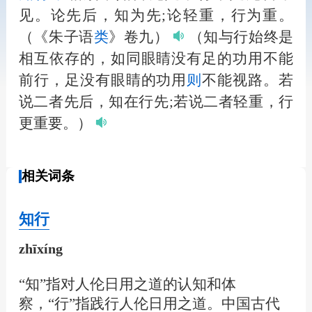
见。论先后，知为先;论轻重，行为重。
（《朱子语
类
》卷九）
（知与行始终是
相互依存的，如同眼睛没有足的功用不能
前行，足没有眼睛的功用
则
不能视路。若
说二者先后，知在行先;若说二者轻重，行
更重要。）
相关词条
知行
zhīxíng
“知”指对人伦日用之道的认知和体
察，“行”指践行人伦日用之道。中国古代