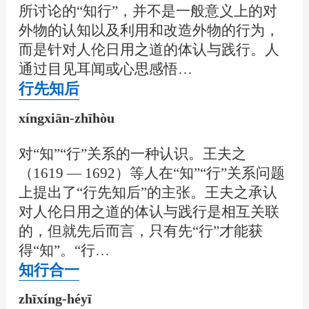
所讨论的“知行”，并不是一般意义上的对
外物的认知以及利用和改造外物的行为，
而是针对人伦日用之道的体认与践行。人
通过目见耳闻或心思感悟…
行先知后
xíngxiān-zhīhòu
对“知”“行”关系的一种认识。王夫之
（1619 — 1692）等人在“知”“行”关系问题
上提出了“行先知后”的主张。王夫之承认
对人伦日用之道的体认与践行是相互关联
的，但就先后而言，只有先“行”才能获
得“知”。“行…
知行合一
zhīxíng-héyī