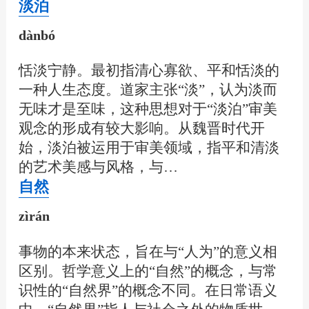
淡泊
dànbó
恬淡宁静。最初指清心寡欲、平和恬淡的
一种人生态度。道家主张“淡”，认为淡而
无味才是至味，这种思想对于“淡泊”审美
观念的形成有较大影响。从魏晋时代开
始，淡泊被运用于审美领域，指平和清淡
的艺术美感与风格，与…
自然
zìrán
事物的本来状态，旨在与“人为”的意义相
区别。哲学意义上的“自然”的概念，与常
识性的“自然界”的概念不同。在日常语义