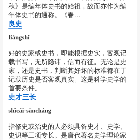
秋》是编年体史书的始祖，故而亦作为编
年体史书的通称。《春…
良史
liángshǐ
好的史家或史书，即能根据史实，客观记
载书写，无所隐讳，信而有征。无论是史
家，还是史书，判断其好坏的标准都在于
记载历史是否客观真实。这是科学史学的
首要条件。
史才三长
shǐcái-sāncháng
指修史或治史的人必须具备史才、史学、
史识等三项专长。是唐代著名史学理论家