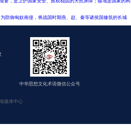
形险要，是卫护国家安全、政权稳固的天然屏障；疆域是国家的构
后，为防御匈奴南侵，将战国时期燕、赵、秦等诸侯国修筑的长城
处
中华思想文化术语微信公众号
络媒体中心