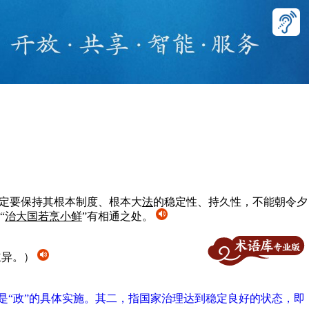
定要保持其根本制度、根本大
法
的稳定性、持久性，不能朝令夕
“
治大国若烹小鲜
”有相通之处。
立异。）
是“政”的具体实施。其二，指国家治理达到稳定良好的状态，即