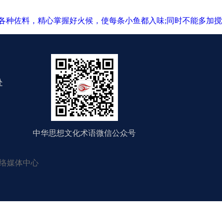
各种佐料，精心掌握好火候，使每条小鱼都入味;同时不能多加搅
处
中华思想文化术语微信公众号
络媒体中心