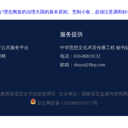
为”理念阐发的治理大国的基本原则。烹制小鱼，必须注意调和好
服务提供
育公共服务平台
中华思想文化术语传播工程 秘书
研网
电话：010-88819132
邮箱：shuyu@fltrp.com
：教育部语言文字信息管理司 主办单位：国家语言监测与研究网
京公网安备 11010802039713号