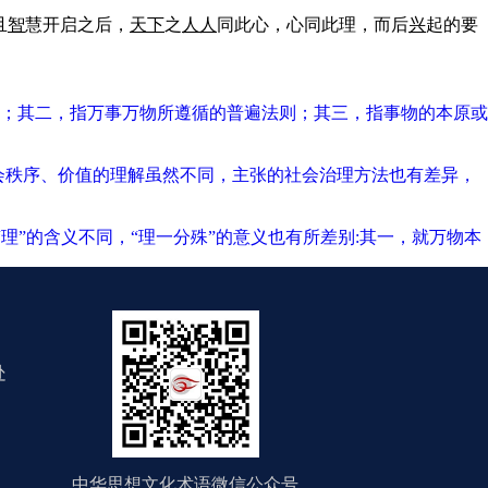
且
智
慧开启之后，
天下
之
人
人
同此心，心同此理，而后
兴
起的要
；其二，指万事万物所遵循的普遍法则；其三，指事物的本原或
会秩序、价值的理解虽然不同，主张的社会治理方法也有差异，
理”的含义不同，“理一分殊”的意义也有所差别:其一，就万物本
处
中华思想文化术语微信公众号