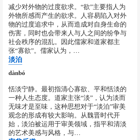
减少对外物的过度欲求。“欲”主要指人为
外物所感而产生的欲求。人容易陷入对外
物的过度追求中，从而造成对自身生命的
伤害，同时也会带来人与人之间的纷争与
社会秩序的混乱。因此儒家和道家都主
张“寡欲”。儒家认为，…
淡泊
dànbó
恬淡宁静。最初指清心寡欲、平和恬淡的
一种人生态度。道家主张“淡”，认为淡而
无味才是至味，这种思想对于“淡泊”审美
观念的形成有较大影响。从魏晋时代开
始，淡泊被运用于审美领域，指平和清淡
的艺术美感与风格，与…