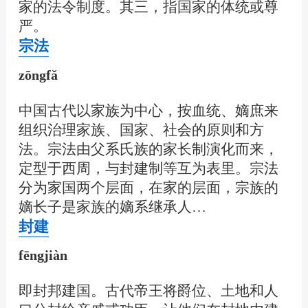
家的法令制度。其三，指国家的体统或尊
严。
宗法
zōngfǎ
中国古代以家族为中心，按血统、嫡庶来
组织治理家族、国家、社会的原则和方
法。宗法由父系氏族的家长制演化而来，
定型于西周，与封建制等互为表里。宗法
分为家国两个层面，在家的层面，宗族的
嫡长子是家族的嫡系继承人…
封建
fēngjiàn
即封邦建国。古代帝王将爵位、土地和人