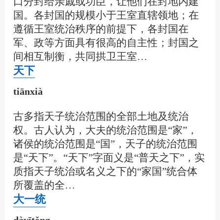
口分封给亲戚或功臣，让他们在封地内建
国。各封国的规模小于王室直辖领地；在
遵循王室统治秩序的前提下，各封国在
军、政等方面具有很高的自主性；封国之
间相互制衡，共同拱卫王室…
天下
tiānxià
古多指天子统治范围的全部土地及统治
权。古人认为，大夫的统治范围是“家”，
诸侯的统治范围是“国”，天子的统治范围
是“天下”。“天下”字面义是“普天之下”，实
质指天子统治或名义之下的“家国”统合体
所覆盖的全…
大一统