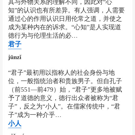
其与外物关系的理解不同，因此对“心
知”的认识也有所差异。有人强调，人需要
通过心的作用认识日用伦常之道，并使之
成为某种内在的诉求。“心知”是人实现道
德行为与伦理生活的必…
君子
jūnzǐ
“君子”最初用以指称人的社会身份与地
位，一般指统治者和贵族男子。但自孔子
（前551—前479）始，“君子”更多地被赋
予了道德的意义，德行出众者被称为“君
子”，反之为“小人”。在儒家传统中，“君
子”成为一种介乎…
小人