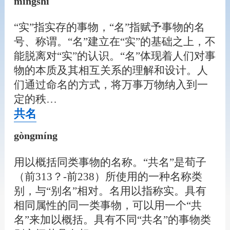
míngshí
“实”指实存的事物，“名”指赋予事物的名
号、称谓。“名”建立在“实”的基础之上，不
能脱离对“实”的认识。“名”体现着人们对事
物的本质及其相互关系的理解和设计。人
们通过命名的方式，将万事万物纳入到一
定的秩…
共名
gòngmíng
用以概括同类事物的名称。“共名”是荀子
（前313？-前238）所使用的一种名称类
别，与“别名”相对。名用以指称实。具有
相同属性的同一类事物，可以用一个“共
名”来加以概括。具有不同“共名”的事物类