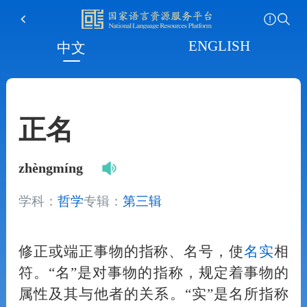
ENGLISH
中文
正名
zhèngmíng
学科：
哲学
专辑：
第三辑
修正或端正事物的指称、名号，使
名实
相
符。“名”是对事物的指称，规定着事物的
属性及其与他者的关系。“实”是名所指称