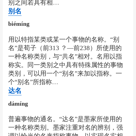
别之间若具有相…
别名
biémíng
用以特指某类或某一个事物的名称。“别
名”是荀子（前313 ？—前238）所使用的
一种名称类别，与“共名”相对。名用以指
称实。同一类别之中具有特殊属性的事物
类别，可以用一个“别名”来加以指称。一
个“别名”所指称…
达名
dámíng
普遍事物的通名。“达名”是墨家所使用的
一种名称类别。墨家注重对名的辨别，强