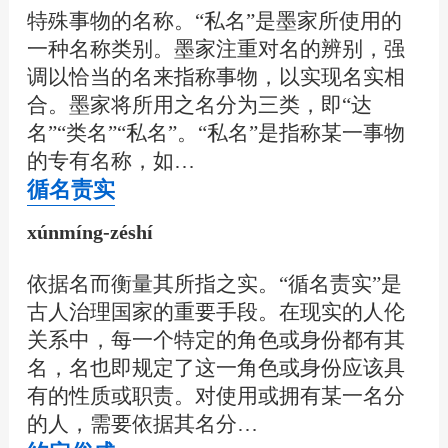
特殊事物的名称。“私名”是墨家所使用的
一种名称类别。墨家注重对名的辨别，强
调以恰当的名来指称事物，以实现名实相
合。墨家将所用之名分为三类，即“达
名”“类名”“私名”。“私名”是指称某一事物
的专有名称，如…
循名责实
xúnmíng-zéshí
依据名而衡量其所指之实。“循名责实”是
古人治理国家的重要手段。在现实的人伦
关系中，每一个特定的角色或身份都有其
名，名也即规定了这一角色或身份应该具
有的性质或职责。对使用或拥有某一名分
的人，需要依据其名分…