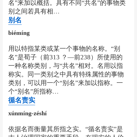
名”来加以概括。具有不同“共名”的事物类
别之间若具有相…
别名
biémíng
用以特指某类或某一个事物的名称。“别
名”是荀子（前313 ？—前238）所使用的
一种名称类别，与“共名”相对。名用以指
称实。同一类别之中具有特殊属性的事物
类别，可以用一个“别名”来加以指称。一
个“别名”所指称…
循名责实
xúnmíng-zéshí
依据名而衡量其所指之实。“循名责实”是