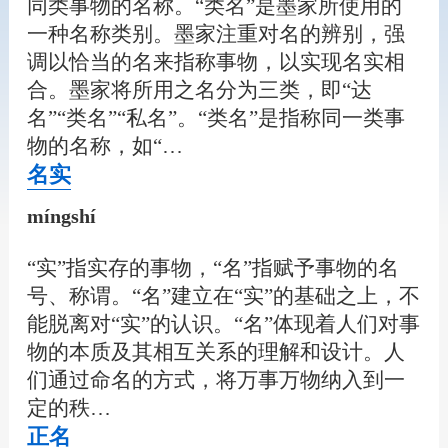
同类事物的名称。“类名”是墨家所使用的
一种名称类别。墨家注重对名的辨别，强
调以恰当的名来指称事物，以实现名实相
合。墨家将所用之名分为三类，即“达
名”“类名”“私名”。“类名”是指称同一类事
物的名称，如“…
名实
míngshí
“实”指实存的事物，“名”指赋予事物的名
号、称谓。“名”建立在“实”的基础之上，不
能脱离对“实”的认识。“名”体现着人们对事
物的本质及其相互关系的理解和设计。人
们通过命名的方式，将万事万物纳入到一
定的秩…
正名