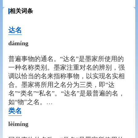
相关词条
达名
dámíng
普遍事物的通名。“达名”是墨家所使用的
一种名称类别。墨家注重对名的辨别，强
调以恰当的名来指称事物，以实现名实相
合。墨家将所用之名分为三类，即“达
名”“类名”“私名”。“达名”是最普遍的名，
如“物”之名。…
类名
lèimíng