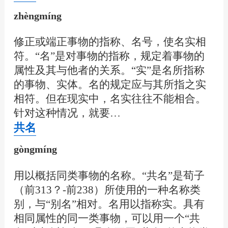
zhèngmíng
修正或端正事物的指称、名号，使名实相
符。“名”是对事物的指称，规定着事物的
属性及其与他者的关系。“实”是名所指称
的事物、实体。名的规定应与其所指之实
相符。但在现实中，名实往往不能相合。
针对这种情况，就要…
共名
gòngmíng
用以概括同类事物的名称。“共名”是荀子
（前313？-前238）所使用的一种名称类
别，与“别名”相对。名用以指称实。具有
相同属性的同一类事物，可以用一个“共