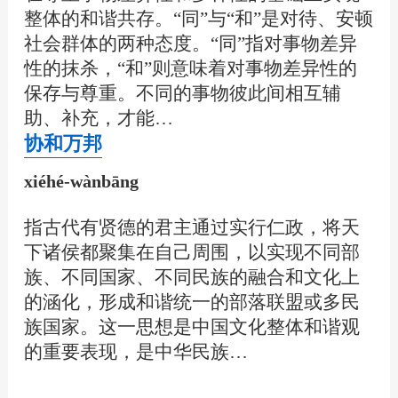
整体的和谐共存。“同”与“和”是对待、安顿
社会群体的两种态度。“同”指对事物差异
性的抹杀，“和”则意味着对事物差异性的
保存与尊重。不同的事物彼此间相互辅
助、补充，才能…
协和万邦
xiéhé-wànbāng
指古代有贤德的君主通过实行仁政，将天
下诸侯都聚集在自己周围，以实现不同部
族、不同国家、不同民族的融合和文化上
的涵化，形成和谐统一的部落联盟或多民
族国家。这一思想是中国文化整体和谐观
的重要表现，是中华民族…