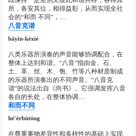
既保持一定差别又彼此和谐共存，各得其
所，各安其位，相得益彰，从而实现全社
会的“和而 不同”，…
八音克谐
bāyīn-kèxié
八类乐器所演奏的声音能够协调配合，在
整体上达到和谐。“八音”指由金、石、
土、革、丝、木、匏、竹等八种材质制成
的乐器所演奏出的不同声音。“八音克
谐”的说法出自《尚书》。它强调发挥八音
各自的长处，在整体协调…
和而不同
hé'érbùtóng
在尊重事物差异性和多样性的基础上实现